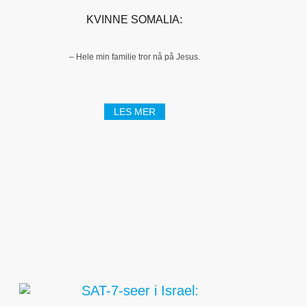
KVINNE SOMALIA:
– Hele min familie tror nå på Jesus.
LES MER