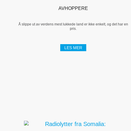
AVHOPPERE
Å slippe ut av verdens mest lukkede land er ikke enkelt, og det har en
pris.
LES MER