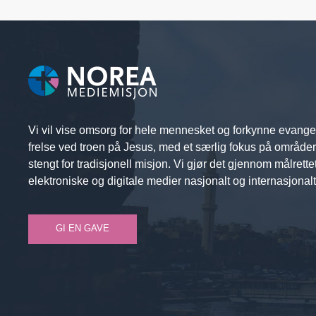
Vi vil vise omsorg for hele mennesket og forkynne evange
frelse ved troen på Jesus, med et særlig fokus på område
stengt for tradisjonell misjon. Vi gjør det gjennom målrette
elektroniske og digitale medier nasjonalt og internasjonalt
GI EN GAVE