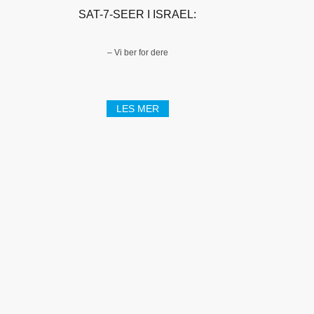
SAT-7-SEER I ISRAEL:
– Vi ber for dere
LES MER