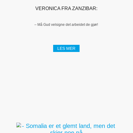
VERONICA FRA ZANZIBAR:
– Må Gud velsigne det arbeidet de gjør!
LES MER