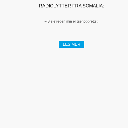
RADIOLYTTER FRA SOMALIA:
– Sjelefreden min er gjenopprettet.
LES MER