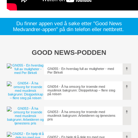
Du finner appen ved å søke etter "Good News
Medvandrer-appen" på din telefon eller nettbrett.
GOOD NEWS-PODDEN
GN055 - En hverdag full av muligheter - med
Per Birkeli
GN054 - Å ha omsorg for troende med
muslimsk bakgrunn: Disippelskap – flere steg
på reisen
GN053 - Å ha omsorg for troende med
muslimsk bakgrunn: Arbeideren og tjenestens
pris
GN052 - En hjelp til å dele tro med nye