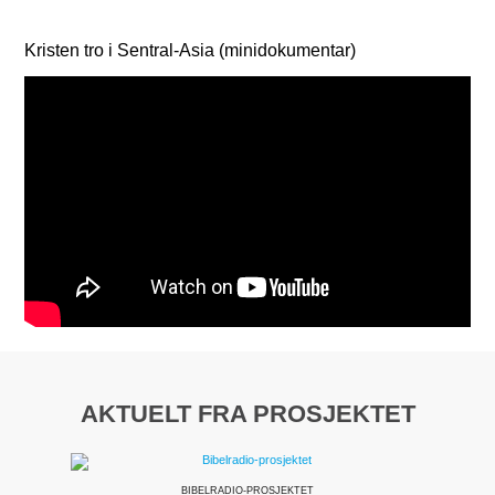
Kristen tro i Sentral-Asia (minidokumentar)
AKTUELT FRA PROSJEKTET
BIBELRADIO-PROSJEKTET