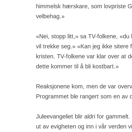
himmelsk hærskare, som lovpriste G
velbehag.»
«Nei, stopp litt,» sa TV-folkene, «du
vil trekke seg.» «Kan jeg ikke sitere
kristen. TV-folkene var klar over at 
dette kommer til å bli kostbart.»
Reaksjonene kom, men de var overve
Programmet ble rangert som en av de 
Juleevangeliet blir aldri for gammel
ut av evigheten og inn i vår verden v