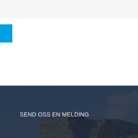
hadde en liten datter...
SEND OSS EN MELDING