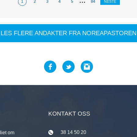
...
1
2
3
4
5
84
NESTE
LES FLERE ANDAKTER FRA NOREAPASTOREN
KONTAKT OSS
38 14 50 20
liet om