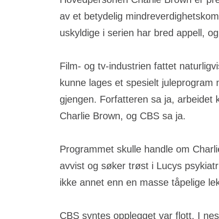
av et betydelig mindreverdighetskom
uskyldige i serien har bred appell, og
Film- og tv-industrien fattet naturli
kunne lages et spesielt juleprogram
gjengen. Forfatteren sa ja, arbeidet 
Charlie Brown, og CBS sa ja.
Programmet skulle handle om Charlie
avvist og søker trøst i Lucys psykiatr
ikke annet enn en masse tåpelige lek
CBS syntes opplegget var flott. I nes