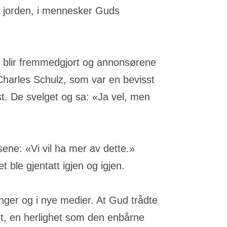
å jorden, i mennesker Guds
rne blir fremmedgjort og annonsørene
a Charles Schulz, som var en bevisst
st. De svelget og sa: «Ja vel, men
ne: «Vi vil ha mer av dette.»
ble gjentatt igjen og igjen.
nger og i nye medier. At Gud trådte
het, en herlighet som den enbårne