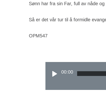
Sønn har fra sin Far, full av nåde og
Så er det vår tur til å formidle evange
OPM547
00:00