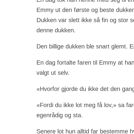
Emmy ut den første og beste dukken 
Dukken var slett ikke så fin og stor
denne dukken.
Den billige dukken ble snart glemt. 
En dag fortalte faren til Emmy at h
valgt ut selv.
«Hvorfor gjorde du ikke det den gan
«Fordi du ikke lot meg få lov,» sa f
egenrådig og sta.
Senere lot hun alltid far bestemme hv