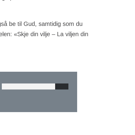
så be til Gud, samtidig som du
len: «Skje din vilje – La viljen din