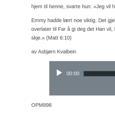
hjem til henne, svarte hun: «Jeg vil 
Emmy hadde lært noe viktig. Det gje
overlater til Far å gi deg det Han vil,
skje.» (Matt 6:10)
av Asbjørn Kvalbein
00:00
OPM898