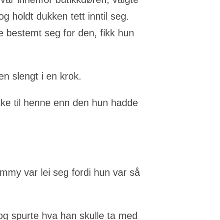
holdt dukken tett inntil seg.
e bestemt seg for den, fikk hun
en slengt i en krok.
kke til henne enn den hun hadde
Emmy var lei seg fordi hun var så
e og spurte hva han skulle ta med