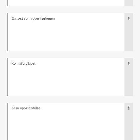
En røst som roper i ørkenen
Kom til bryllupet
Jesu oppstandelse