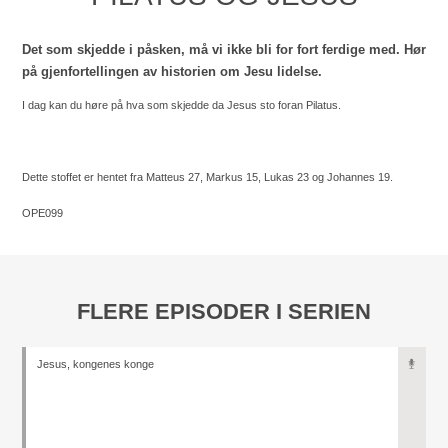
Det som skjedde i påsken, må vi ikke bli for fort ferdige med. Hør
på gjenfortellingen av historien om Jesu lidelse.
I dag kan du høre på hva som skjedde da Jesus sto foran Pilatus.
Dette stoffet er hentet fra Matteus 27, Markus 15, Lukas 23 og Johannes 19.
OPE099
FLERE EPISODER I SERIEN
Jesus, kongenes konge