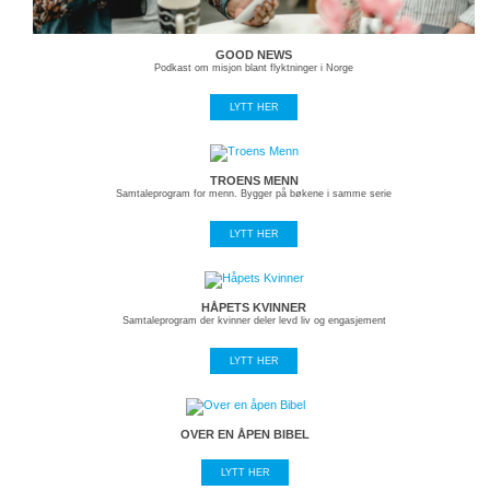
GOOD NEWS
Podkast om misjon blant flyktninger i Norge
LYTT HER
TROENS MENN
Samtaleprogram for menn. Bygger på bøkene i samme serie
LYTT HER
HÅPETS KVINNER
Samtaleprogram der kvinner deler levd liv og engasjement
LYTT HER
OVER EN ÅPEN BIBEL
LYTT HER