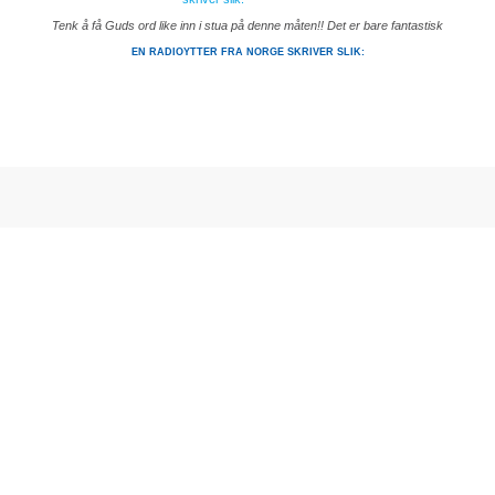
Tenk å få Guds ord like inn i stua på denne måten!! Det er bare fantastisk
EN RADIOYTTER FRA NORGE SKRIVER SLIK: