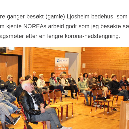
ere ganger besøkt (gamle) Ljosheim bedehus, som l
som kjente NOREAs arbeid godt som jeg besøkte s
agsmøter etter en lengre korona-nedstengning.