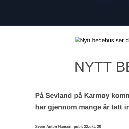
NYTT B
På Sevland på Karmøy komm
har gjennom mange år tatt 
Svein Anton Hansen, publ. 22.okt.-20