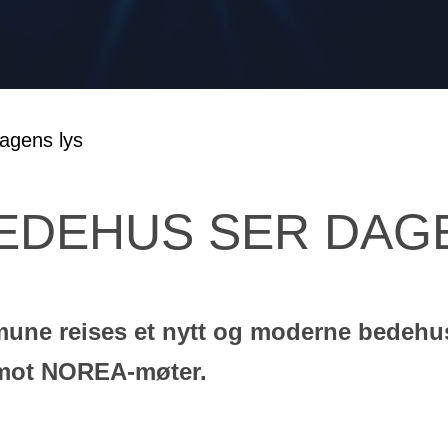
EDEHUS SER DAG
une reises et nytt og moderne bedehu
imot NOREA-møter.