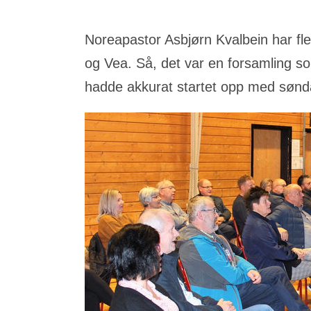
Noreapastor Asbjørn Kvalbein har fl
og Vea. Så, det var en forsamling 
hadde akkurat startet opp med sønd