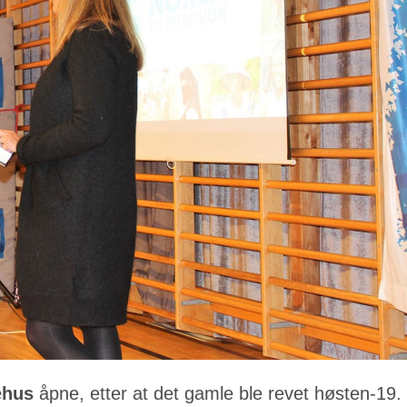
ehus
åpne, etter at det gamle ble revet høsten-19.