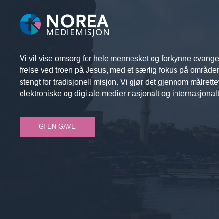
Vi vil vise omsorg for hele mennesket og forkynne evange
frelse ved troen på Jesus, med et særlig fokus på område
stengt for tradisjonell misjon. Vi gjør det gjennom målrette
elektroniske og digitale medier nasjonalt og internasjonalt
GI EN GAVE