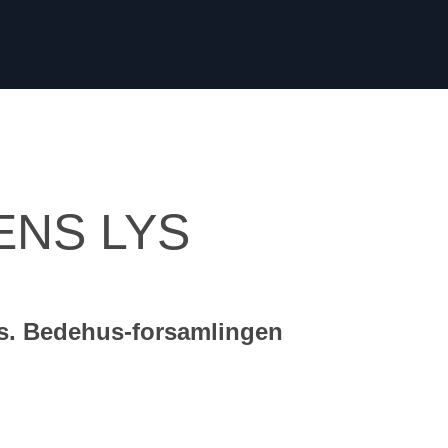
ENS LYS
s. Bedehus-forsamlingen