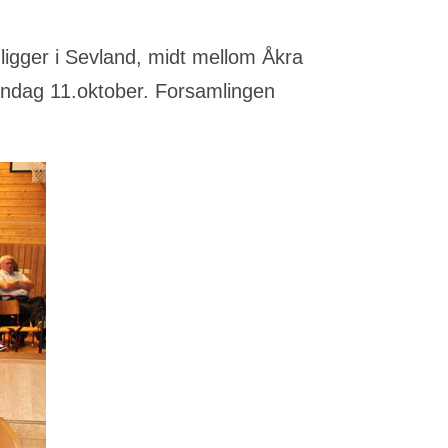
igger i Sevland, midt mellom Åkra
øndag 11.oktober. Forsamlingen