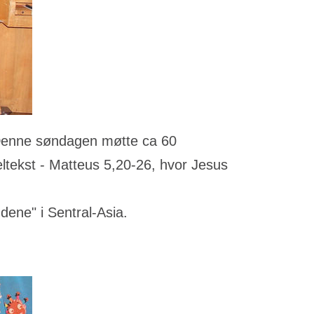
Denne søndagen møtte ca 60
eltekst - Matteus 5,20-26, hvor Jesus
dene" i Sentral-Asia.