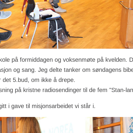
ole på formiddagen og voksenmøte på kvelden. 
masjon og sang. Jeg delte tanker om søndagens bib
er det 5.bud, om ikke å drepe.
ning på kristne radiosendinger til de fem "Stan-lan
 i gave til misjonsarbeidet vi står i.