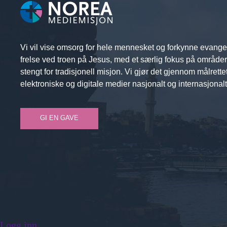
Vi vil vise omsorg for hele mennesket og forkynne evange
frelse ved troen på Jesus, med et særlig fokus på område
stengt for tradisjonell misjon. Vi gjør det gjennom målrette
elektroniske og digitale medier nasjonalt og internasjonalt
GI EN GAVE
Logg inn