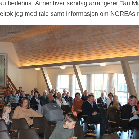
Tau bedehus. Annenhver søndag arrangerer Tau Mi
ltok jeg med tale samt informasjon om NOREAs m