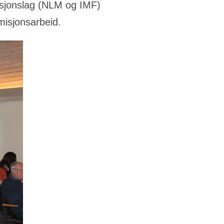
sjonslag (NLM og IMF)
isjonsarbeid.