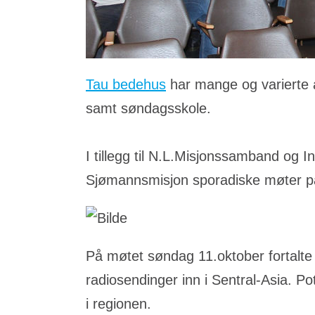
Tau bedehus
har mange og varierte a
samt søndagsskole.
I tillegg til N.L.Misjonssamband og
Sjømannsmisjon sporadiske møter 
På møtet søndag 11.oktober fortalt
radiosendinger inn i Sentral-Asia. P
i regionen.