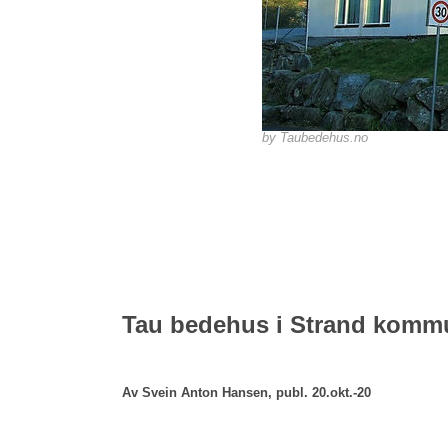
Taubedehus.no
Tau bedehus i Strand kommune
Av Svein Anton Hansen, publ. 20.okt.-20