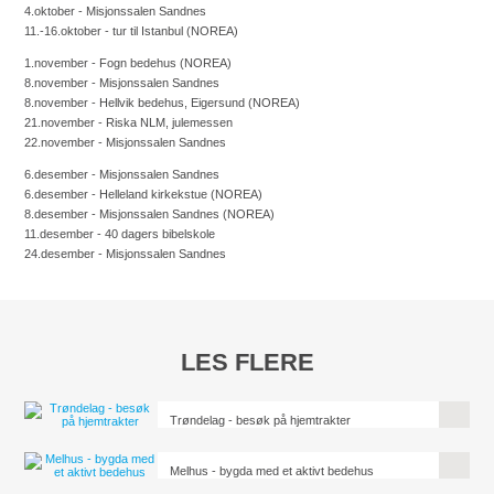
4.oktober - Misjonssalen Sandnes
11.-16.oktober - tur til Istanbul (NOREA)
1.november - Fogn bedehus (NOREA)
8.november - Misjonssalen Sandnes
8.november - Hellvik bedehus, Eigersund (NOREA)
21.november - Riska NLM, julemessen
22.november - Misjonssalen Sandnes
6.desember - Misjonssalen Sandnes
6.desember - Helleland kirkekstue (NOREA)
8.desember - Misjonssalen Sandnes (NOREA)
11.desember - 40 dagers bibelskole
24.desember - Misjonssalen Sandnes
LES FLERE
Trøndelag - besøk på hjemtrakter
Melhus - bygda med et aktivt bedehus