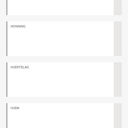
HONNING
HJERTELAG
HJEM