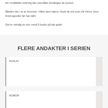
inn i kraftfeltet omkring den storslåtte hendingen de husket.
Bibelen sier i et av brevene: «Men dere kjære: Husk de ord som vår Herre Jesu
Kristi apostler før har talt!»
Det er virkelig en stor verdi å huske på det gode!
FLERE ANDAKTER I SERIEN
HUSLIG
HUMOR