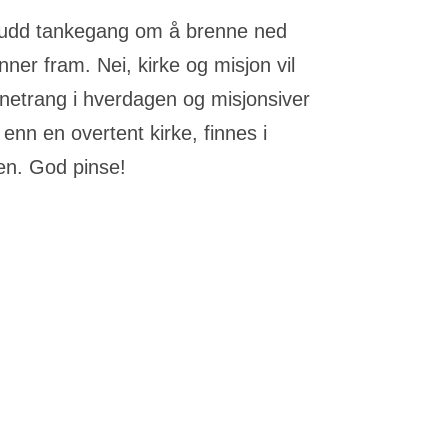
skrudd tankegang om å brenne ned
nner fram. Nei, kirke og misjon vil
tnetrang i hverdagen og misjonsiver
nn en overtent kirke, finnes i
en. God pinse!