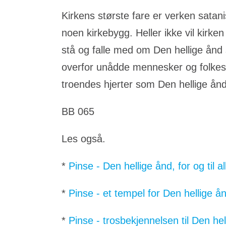
Kirkens største fare er verken sata
noen kirkebygg. Heller ikke vil kirken
stå og falle med om Den hellige ånd
overfor unådde mennesker og folkesla
troendes hjerter som Den hellige ån
BB 065
Les også.
*
Pinse - Den hellige ånd, for og til a
*
Pinse - et tempel for Den hellige å
*
Pinse - trosbekjennelsen til Den hel