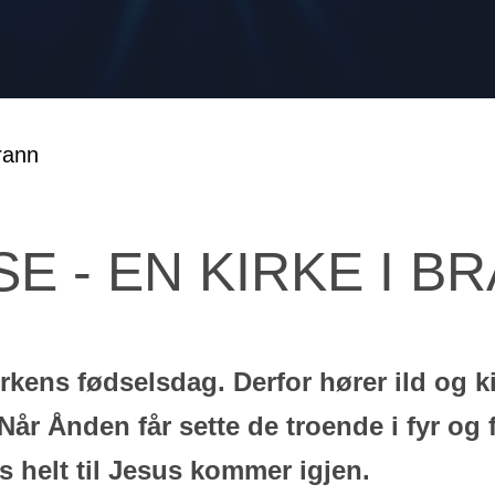
SE - EN KIRKE I B
kens fødselsdag. Derfor hører ild og k
r Ånden får sette de troende i fyr og
s helt til Jesus kommer igjen.