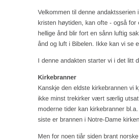
Velkommen til denne andaktsserien i 
kristen høytiden, kan ofte - også fo
hellige ånd
blir fort en sånn luftig s
ånd og luft i Bibelen. Ikke kan vi se
I denne andakten starter vi i det lit
Kirkebranner
Kanskje den eldste kirkebrannen vi kj
ikke minst trekirker vært særlig utsat
moderne tider kan kirkebranner bl.a. 
siste er brannen i Notre-Dame kirken
Men for noen tiår siden brant norske