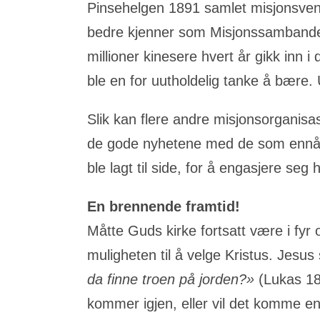
Pinsehelgen 1891 samlet misjonsvenn
bedre kjenner som Misjonssambandet. 
millioner kinesere hvert år gikk inn 
ble en for uutholdelig tanke å bære. 
Slik kan flere andre misjonsorganisa
de gode nyhetene med de som ennå ikk
ble lagt til side, for å engasjere seg 
En brennende framtid!
Måtte Guds kirke fortsatt være i fyr
muligheten til å velge Kristus. Jesu
da finne troen på jorden?»
(Lukas 18
kommer igjen, eller vil det komme en