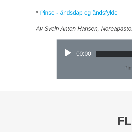
*
Pinse - åndsdåp og åndsfylde
Av Svein Anton Hansen, Noreapasto
00:00
Pin
FL