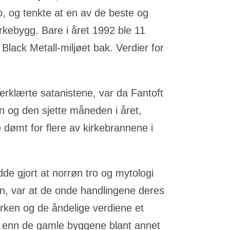
 og tenkte at en av de beste og
rkebygg. Bare i året 1992 ble 11
 Black Metall-miljøet bak. Verdier for
erklærte satanistene, var da Fantoft
n og den sjette måneden i året,
e dømt for flere av kirkebrannene i
de gjort at norrøn tro og mytologi
rten, var at de onde handlingene deres
irken og de åndelige verdiene et
e enn de gamle byggene blant annet