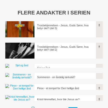
FLERE ANDAKTER I SERIEN
Trosbekjennelsen - Jesus, Guds Sønn, hva
betyr det? (del 3)
Trosbekjennelsen - Jesus, Guds Sønn, hva
betyr det? (del 2)
Sjel og ånd
Sommeren - en åndelig tørketid?
Pinse - et tempel for Den hellige ånd
Kristi himmelfart, hvor ble Jesus av?