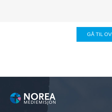
GÅ TIL O