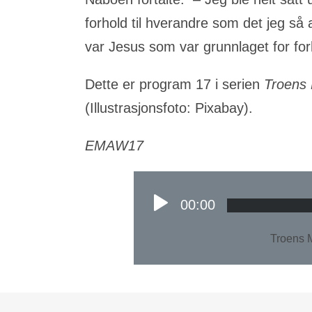
forhold til hverandre som det jeg så 
var Jesus som var grunnlaget for for
Dette er program 17 i serien
Troens
(Illustrasjonsfoto: Pixabay).
EMAW17
00:00
Troens M