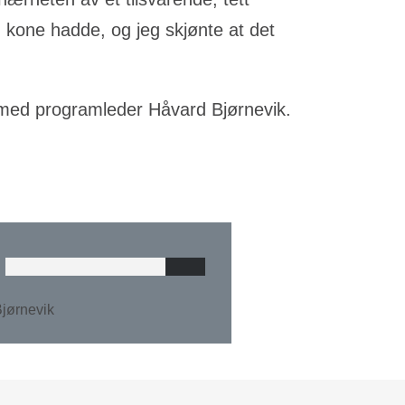
n kone hadde, og jeg skjønte at det
 med programleder Håvard Bjørnevik.
Bjørnevik