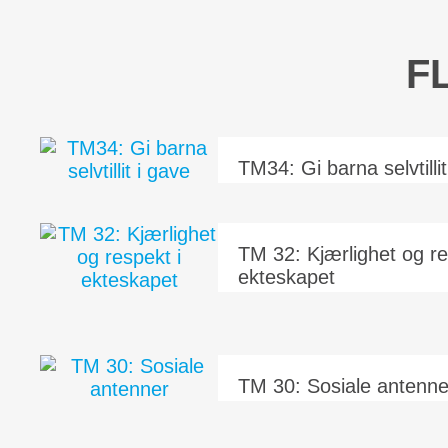
F
TM34: Gi barna selvtillit
TM 32: Kjærlighet og re
ekteskapet
TM 30: Sosiale antenne