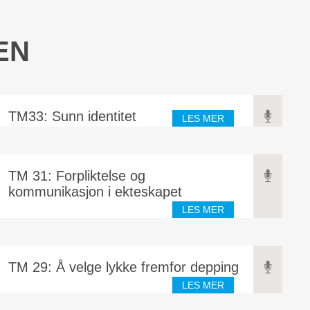
EN
TM33: Sunn identitet
LES MER
TM 31: Forpliktelse og
kommunikasjon i ekteskapet
LES MER
TM 29: Å velge lykke fremfor depping
LES MER