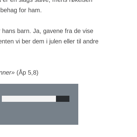
l behag for ham.
 hans barn. Ja, gavene fra de vise
ten vi ber dem i julen eller til andre
ønner»
(Åp 5,8)