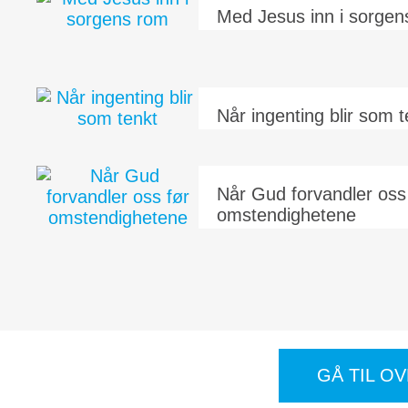
Med Jesus inn i sorgen
Når ingenting blir som t
Når Gud forvandler oss
omstendighetene
GÅ TIL O