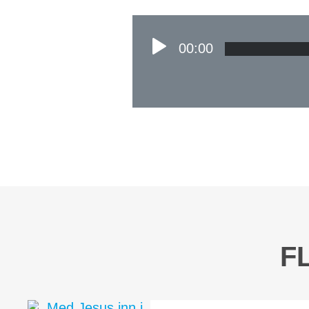
00:00
F