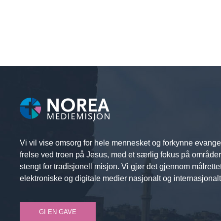
Vi vil vise omsorg for hele mennesket og forkynne evange
frelse ved troen på Jesus, med et særlig fokus på område
stengt for tradisjonell misjon. Vi gjør det gjennom målrette
elektroniske og digitale medier nasjonalt og internasjonalt
GI EN GAVE