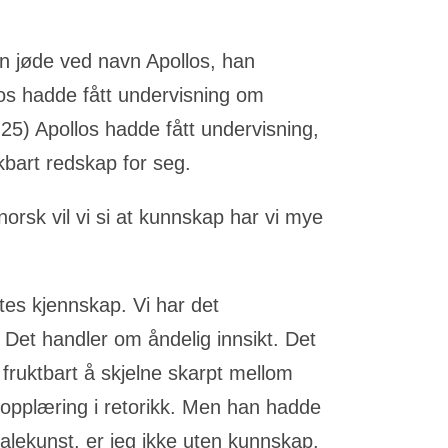
n jøde ved navn Apollos, han
los hadde fått undervisning om
25) Apollos hadde fått undervisning,
ukbart redskap for seg.
rsk vil vi si at kunnskap har vi mye
tes kjennskap. Vi har det
Det handler om åndelig innsikt. Det
 fruktbart å skjelne skarpt mellom
lopplæring i retorikk. Men han hadde
alekunst, er jeg ikke uten kunnskap,