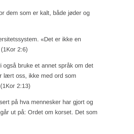
or dem som er kalt, både jøder og
ersitetssystem. «Det er ikke en
 (1Kor 2:6)
i også bruke et annet språk om det
r lært oss, ikke med ord som
 (1Kor 2:13)
kusert på hva mennesker har gjort og
g går ut på: Ordet om korset. Det som