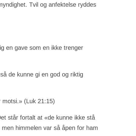
yndighet. Tvil og anfektelse ryddes
dig en gave som en ikke trenger
.
 så de kunne gi en god og riktig
 motsi.» (Luk 21:15)
t står fortalt at «de kunne ikke stå
t, men himmelen var så åpen for ham