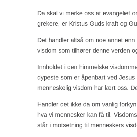
Da skal vi merke oss at evangeliet 
grekere, er Kristus Guds kraft og G
Det handler altså om noe annet enn d
visdom som tilhører denne verden og
Innholdet i den himmelske visdomme
dypeste som er åpenbart ved Jesus 
menneskelig visdom har lært oss. Det
Handler det ikke da om vanlig forkynn
hva vi mennesker kan få til. Visdoms
står i motsetning til menneskers vis