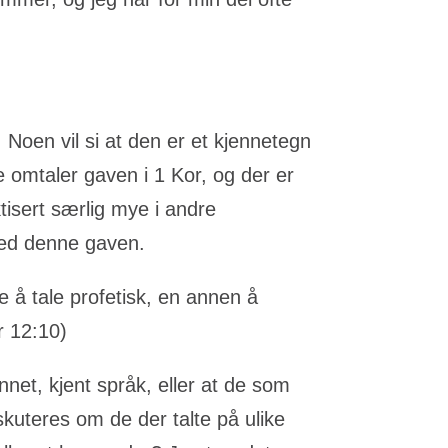
. Noen vil si at den er et kjennetegn
 omtaler gaven i 1 Kor, og der er
tisert særlig mye i andre
 med denne gaven.
e å tale profetisk, en annen å
r 12:10)
net, kjent språk, eller at de som
skuteres om de der talte på ulike