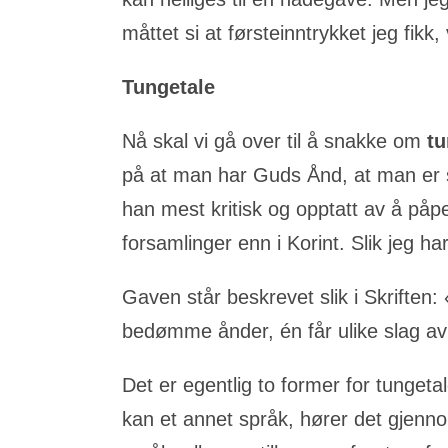
måttet si at førsteinntrykket jeg fikk, v
Tungetale
Nå skal vi gå over til å snakke om
tu
på at man har Guds Ånd, at man er sa
han mest kritisk og opptatt av å påpe
forsamlinger enn i Korint. Slik jeg h
Gaven står beskrevet slik i Skriften:
bedømme ånder, én får ulike slag av
Det er egentlig to former for tungeta
kan et annet språk, hører det gjenno