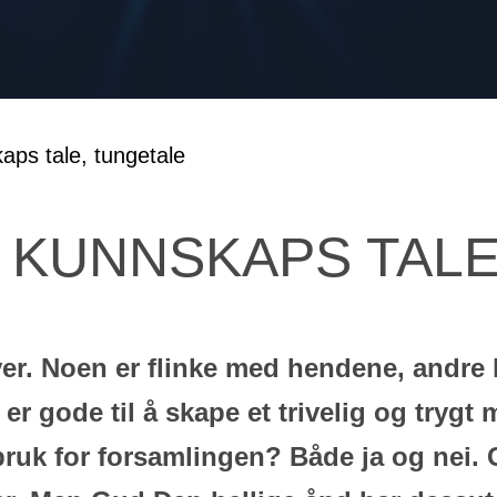
 KUNNSKAPS TALE
r. Noen er flinke med hendene, andre ha
r gode til å skape et trivelig og trygt
 bruk for forsamlingen? Både ja og nei. G