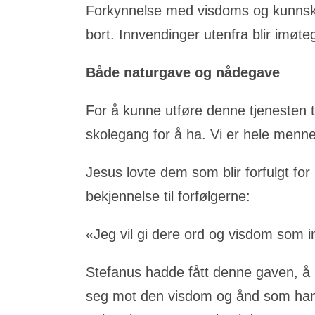
Forkynnelse med visdoms og kunnskap
bort. Innvendinger utenfra blir imøteg
Både naturgave og nådegave
For å kunne utføre denne tjenesten 
skolegang for å ha. Vi er hele men
Jesus lovte dem som blir forfulgt for
bekjennelse til forfølgerne:
«Jeg vil gi dere ord og visdom som 
Stefanus hadde fått denne gaven, å b
seg mot den visdom og ånd som han 