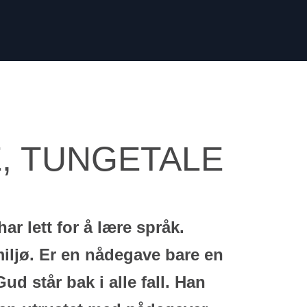
, TUNGETALE
r lett for å lære språk.
 miljø. Er en nådegave bare en
ud står bak i alle fall. Han