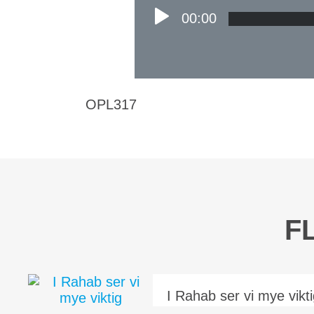
00:00
OPL317
F
I Rahab ser vi mye vikt