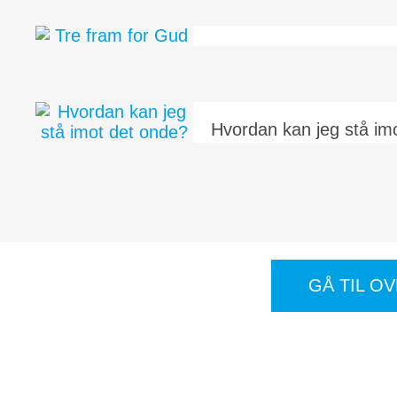
Tre fram for Gud
Hvordan kan jeg stå im
GÅ TIL O