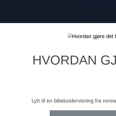
HVORDAN GJ
Lytt til en bibelundervisning fra nor