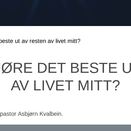
ØRE DET BESTE U
AV LIVET MITT?
eapastor Asbjørn Kvalbein.