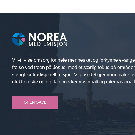
Vi vil vise omsorg for hele mennesket og forkynne evange
frelse ved troen på Jesus, med et særlig fokus på område
stengt for tradisjonell misjon. Vi gjør det gjennom målrette
elektroniske og digitale medier nasjonalt og internasjonalt
GI EN GAVE