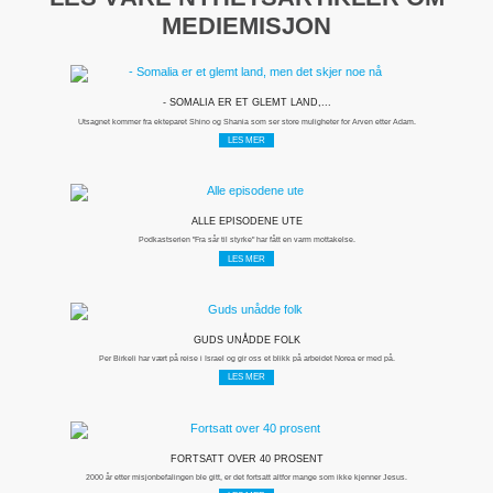
MEDIEMISJON
- SOMALIA ER ET GLEMT LAND,...
Utsagnet kommer fra ekteparet Shino og Shania som ser store muligheter for Arven etter Adam.
LES MER
ALLE EPISODENE UTE
Podkastserien "Fra sår til styrke" har fått en varm mottakelse.
LES MER
GUDS UNÅDDE FOLK
Per Birkeli har vært på reise i Israel og gir oss et blikk på arbeidet Norea er med på.
LES MER
FORTSATT OVER 40 PROSENT
2000 år etter misjonbefalingen ble gitt, er det fortsatt altfor mange som ikke kjenner Jesus.