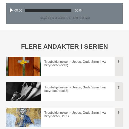
00:00
05:04
Tro på en Gud vi ikke ser, OPKL 533.mp3
FLERE ANDAKTER I SERIEN
Trosbekjennelsen - Jesus, Guds Sønn, hva
betyr det? (del 3)
Trosbekjennelsen - Jesus, Guds Sønn, hva
betyr det? (del 2)
Trosbekjennelsen - Jesus, Guds Sønn, hva
betyr det? (Del 1)