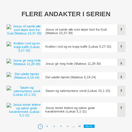
FLERE ANDAKTER I SERIEN
Jesus vil samle alle som løper bort fra Gud
(Matteus 23,37-39)
Kraften i ord og en kopp kaffe (Lukas 5,27-32)
Jesus gir meg hvile (Matteus 11,28-30)
Det udelte hjertet (Matteus 6,19-24)
Sauen og sølvmyntens verdi (Lukas 15,1-10)
Jesus tester ledere og søker gode
karaktertrekk (Lukas 5,1-11)
...
1
2
3
4
5
30
NESTE