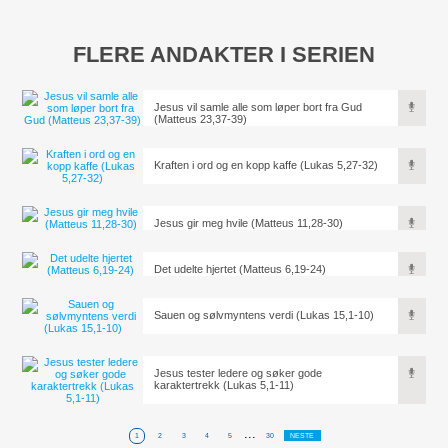
FLERE ANDAKTER I SERIEN
Jesus vil samle alle som løper bort fra Gud
(Matteus 23,37-39)
Kraften i ord og en kopp kaffe (Lukas 5,27-32)
Jesus gir meg hvile (Matteus 11,28-30)
Det udelte hjertet (Matteus 6,19-24)
Sauen og sølvmyntens verdi (Lukas 15,1-10)
Jesus tester ledere og søker gode
karaktertrekk (Lukas 5,1-11)
...
1
2
3
4
5
30
NESTE