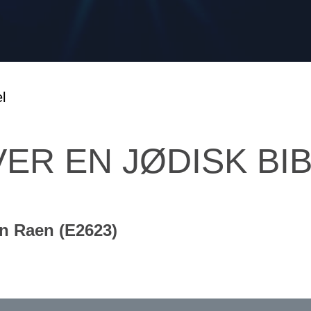
ER EN JØDISK BI
n Raen (E2623)