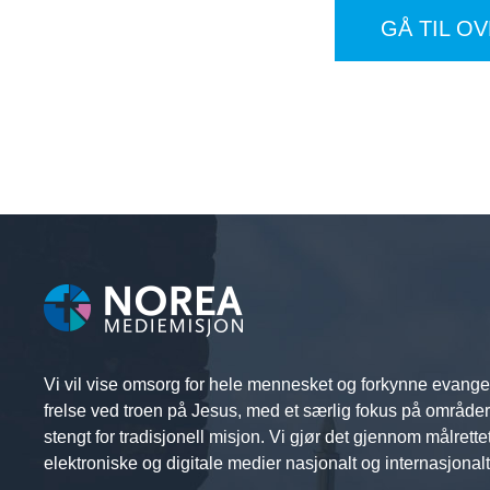
GÅ TIL O
Vi vil vise omsorg for hele mennesket og forkynne evange
frelse ved troen på Jesus, med et særlig fokus på område
stengt for tradisjonell misjon. Vi gjør det gjennom målrette
elektroniske og digitale medier nasjonalt og internasjonalt