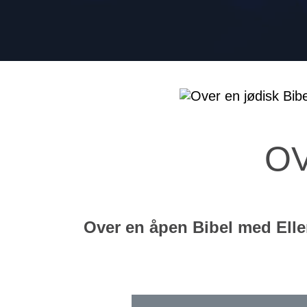
OV
Over en åpen Bibel med Elle