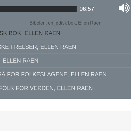
06:57
Bibelen, en jødisk bok, Ellen Raen
ISK BOK, ELLEN RAEN
SKE FRELSER, ELLEN RAEN
, ELLEN RAEN
SÅ FOR FOLKESLAGENE, ELLEN RAEN
FOLK FOR VERDEN, ELLEN RAEN