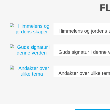
F
Himmelens og jordens 
Guds signatur i denne 
Andakter over ulike te