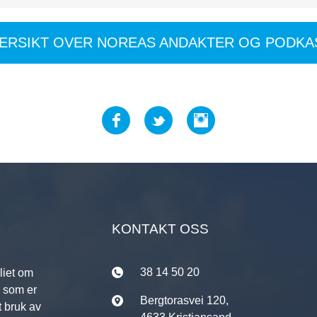
VERSIKT OVER NOREAS ANDAKTER OG PODKA
KONTAKT OSS
38 14 50 20
liet om
r som er
Bergtorasvei 120,
t bruk av