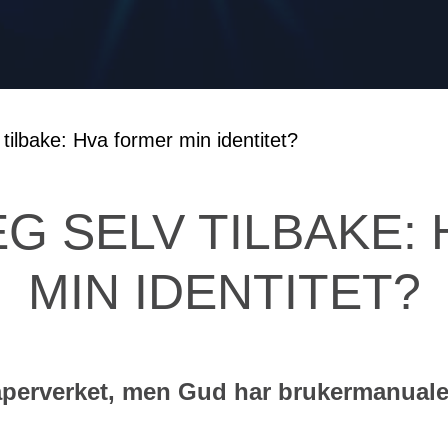
SEG SELV TILBAKE
MIN IDENTITET?
perverket, men Gud har brukermanualen"