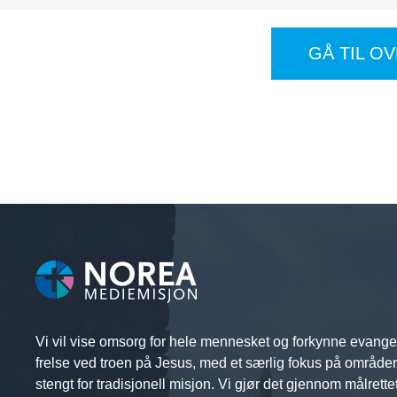
GÅ TIL O
Vi vil vise omsorg for hele mennesket og forkynne evange
frelse ved troen på Jesus, med et særlig fokus på område
stengt for tradisjonell misjon. Vi gjør det gjennom målrette