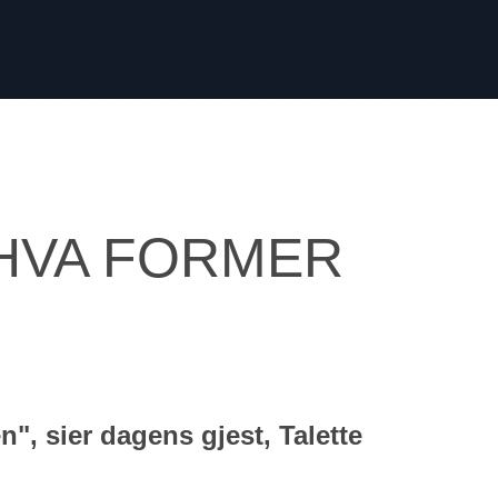
: HVA FORMER
, sier dagens gjest, Talette