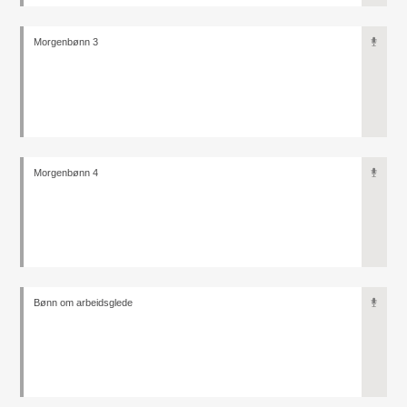
Morgenbønn 3
Morgenbønn 4
Bønn om arbeidsglede