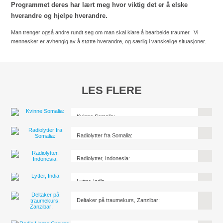
Programmet deres har lært meg hvor viktig det er å elske
hverandre og hjelpe hverandre.
Man trenger også andre rundt seg om man skal klare å bearbeide traumer. Vi
mennesker er avhengig av å støtte hverandre, og særlig i vanskelige situasjoner.
LES FLERE
Kvinne Somalia:
Radiolytter fra Somalia:
Radiolytter, Indonesia:
Lytter, India
Deltaker på traumekurs, Zanzibar: