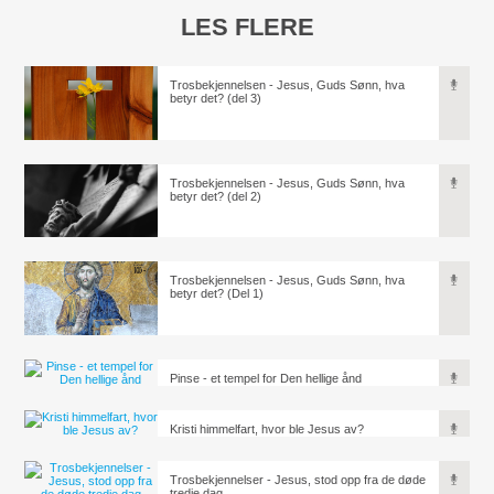
LES FLERE
Trosbekjennelsen - Jesus, Guds Sønn, hva
betyr det? (del 3)
Trosbekjennelsen - Jesus, Guds Sønn, hva
betyr det? (del 2)
Trosbekjennelsen - Jesus, Guds Sønn, hva
betyr det? (Del 1)
Pinse - et tempel for Den hellige ånd
Kristi himmelfart, hvor ble Jesus av?
Trosbekjennelser - Jesus, stod opp fra de døde
tredje dag