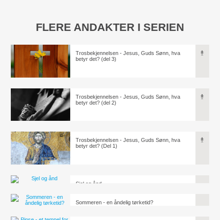
FLERE ANDAKTER I SERIEN
Trosbekjennelsen - Jesus, Guds Sønn, hva
betyr det? (del 3)
Trosbekjennelsen - Jesus, Guds Sønn, hva
betyr det? (del 2)
Trosbekjennelsen - Jesus, Guds Sønn, hva
betyr det? (Del 1)
Sjel og ånd
Sommeren - en åndelig tørketid?