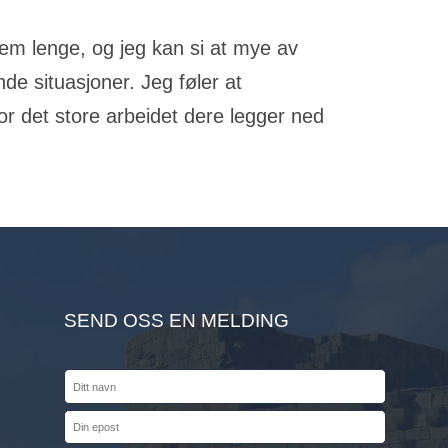
 dem lenge, og jeg kan si at mye av
de situasjoner. Jeg føler at
r det store arbeidet dere legger ned
SEND OSS EN MELDING