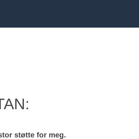
TAN:
tor støtte for meg.