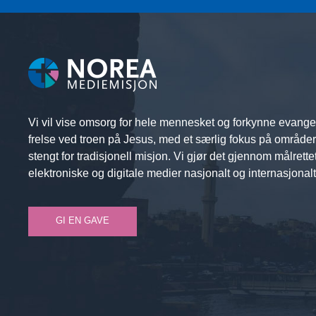
Vi vil vise omsorg for hele mennesket og forkynne evange
frelse ved troen på Jesus, med et særlig fokus på område
stengt for tradisjonell misjon. Vi gjør det gjennom målrette
elektroniske og digitale medier nasjonalt og internasjonalt
GI EN GAVE