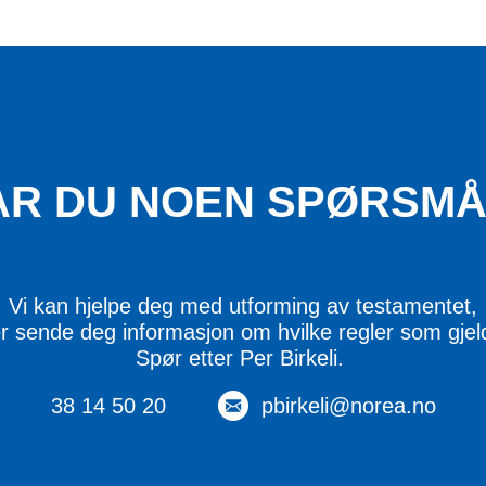
AR DU NOEN SPØRSMÅ
Vi kan hjelpe deg med utforming av testamentet,
er sende deg informasjon om hvilke regler som gjel
Spør etter Per Birkeli.
38 14 50 20
pbirkeli@norea.no