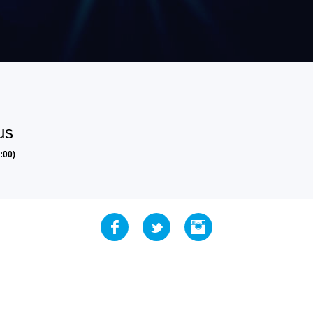
us
:00)