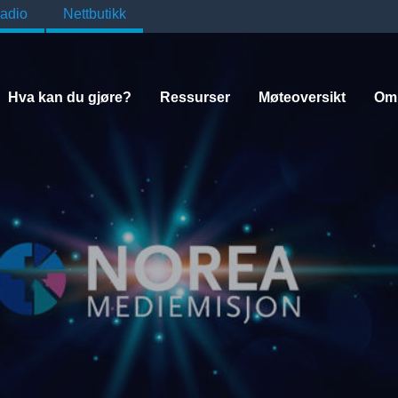
adio
Nettbutikk
Hva kan du gjøre?
Ressurser
Møteoversikt
Om