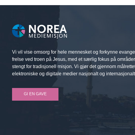
Vi vil vise omsorg for hele mennesket og forkynne evange
frelse ved troen på Jesus, med et særlig fokus på område
stengt for tradisjonell misjon. Vi gjør det gjennom målrette
elektroniske og digitale medier nasjonalt og internasjonalt
GI EN GAVE