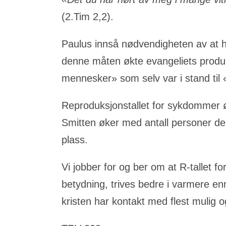
(
2.Tim 2,2
).
Paulus innså nødvendigheten av at h
denne måten økte evangeliets produkt
mennesker» som selv var i stand til
Reproduksjonstallet for sykdommer øn
Smitten øker med antall personer den
plass.
Vi jobber for og ber om at R-tallet fo
betydning, trives bedre i varmere en
kristen har kontakt med flest mulig 