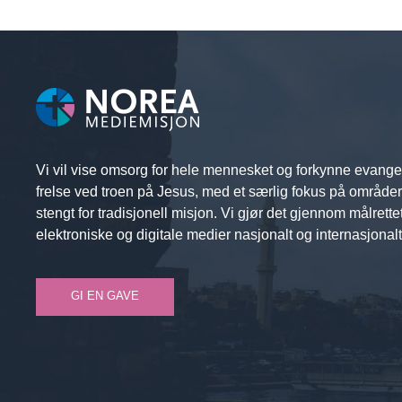
Vi vil vise omsorg for hele mennesket og forkynne evange
frelse ved troen på Jesus, med et særlig fokus på område
stengt for tradisjonell misjon. Vi gjør det gjennom målrette
elektroniske og digitale medier nasjonalt og internasjonalt
GI EN GAVE