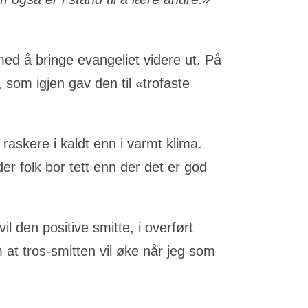
d å bringe evangeliet videre ut. På
 som igjen gav den til «trofaste
raskere i kaldt enn i varmt klima.
r folk bor tett enn der det er god
il den positive smitte, i overført
 at tros-smitten vil øke når jeg som