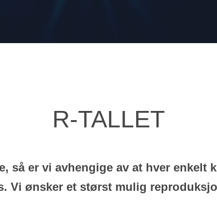
R-TALLET
så er vi avhengige av at hver enkelt kri
 Vi ønsker et størst mulig reproduksjo