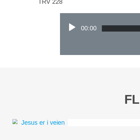
TRV 228
00:00
FL
Jesus er i veien