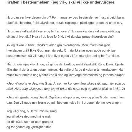
Kraften i bestemmelsen «jeg vil», skal vi ikke undervurdere.
Hvordan ser hverdagen din ut? For mange av oss består den av hus, arbeid, barn,
ektefelle, foreldre, fritidsaktiviteter, betale regninger, planlegge resten av uken osv.
Hvordan skal livet ditt være og bli framover? Hva ønsker du skal være viktig og
viktigst i livet ditt? Hva vil du leve for? Hva vil du skal prege tilværelsen din?
Av og til kan vi høre uttrykket «den grå hverdagen». Men, hvem har gjort
hverdagen grå? Ikke Gud, men du selv. Om du ikke tar noen gode og viktige
bestemmelser, så vil mangt i livet flyte og du vil fort mangle retning for framtiden.
Når du sier «jeg vil» til noe, så gir du det kraft og makt i livet ditt. Kong David kjente
til kraften i det å ta en bestemmelse. Han ville gi farge til «den grå hverdagen». Han
malte hver eneste dag lysere ved å tilbe og lovsynge himmelens og jordens skaper.
«Jeg vil opphøye deg, min Gud, du som er kongen. Jeg vil love ditt navn for evig og
alltid.
Hver dag vil jeg love deg, jeg vil prise ditt navn evig og alltid.»
(Salme 145,1-2
)
«Jeg vil» gjentar kong David. Også jeg vil opphøye, love og prise Guds navn, hver
dag. Jeg vil legge mitt hjerte og min bestemmelse inn i ordene i denne lovsangen:
Jeg vil gi deg, o Herre, min lovsang,
jeg vil takke deg med mine ord,
for din nåde som er uten grenser
og for godhet og kjærlighet stor.