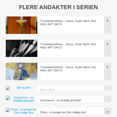
FLERE ANDAKTER I SERIEN
Trosbekjennelsen - Jesus, Guds Sønn, hva
betyr det? (del 3)
Trosbekjennelsen - Jesus, Guds Sønn, hva
betyr det? (del 2)
Trosbekjennelsen - Jesus, Guds Sønn, hva
betyr det? (Del 1)
Sjel og ånd
Sommeren - en åndelig tørketid?
Pinse - et tempel for Den hellige ånd