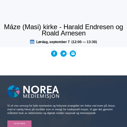
Máze (Masi) kirke - Harald Endresen og
Roald Arnesen
Lørdag, september 7 (12:00 — 13:30)
Vi vil vise omsorg for hele mennesket og forkynne evangeliet om frelse ved troen på Jesus,
med et særlig fokus på områder som er stengt for tradisjonell misjon. Vi gjør det gjennom
målrettet bruk av elektroniske og digitale medier nasjonalt og internasjonalt.
GI EN GAVE