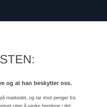
STEN:
ye og at han beskytter oss.
n på markedet, og tar imot penger fra
spiser uten å vaske hendene i det