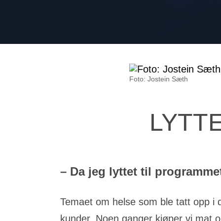
Foto: Jostein Sæth
LYTT
– Da jeg lyttet til programme
Temaet om helse som ble tatt opp i da
kunder. Noen ganger kjøper vi mat o