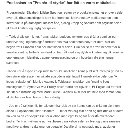
Podkastserien "Fra sår til styrke" har fått en varm mottakelse.
Programleder Elisabeth Lillebø Sæth og resten av produksjonsteamet er overveldet
over alle tilbakemeldingene som har kommet i kjølvannet av podkastserien som
setter fokus på samspillet mellom ånd, sjel og kropp og snakker om psykisk helse
ut fra et kristent og faglig perspektiv.
– Takk til alle som lytter, framsnakker podden, inviterer oss til å ha seminar og
undervisning, og som også forteller oss hva podkasten betyr for dem, sier en
begeistret Elisabeth som har hatt ideen til seien. Hun har selv erfart behovet for å
snakke sant og helhetlig om livet og har fått med seg dyktige kristne fagfolk som tar
opp tema som identitet, traume, grensesetting og om hvordan alle ting henger
sammen.
Planen var å slippe en episode hver uke inntil alle 14 var publisert, men på grunn av
den store interessen, er nå alle episodene ute. Ingvill Humlebrekke deler om "Å
leges i relasjoner", Monica Aadnevik Tobiassen snakker om "mening i det
meningsløse", Synnøve Vea Fredly deler sterkt om tigivelse, Eli Fuglestad forteller
sin sterke historie og med Marit Louise Grønvik avslutter det hele med temaet om
at det bare er hos Jesus vi blir virkelig fri.
– Jeg er så takknemlig for alle som har delt av sin kunnskap og erfaring gjennom
disse 14 episodene, sier Elisabeth. – Det er virkelig min bønn og mitt ønske at dette
nå kan bli en verktøykasse for å jobbe med eget liv og for å forstå hverandre
bedre. Tenk om vi kunne avmystifisere vanskelige sider av livet og være rausere
med hverandres reaksjoner og bagasje! Da ville vi ha oppnådd mye, avslutter