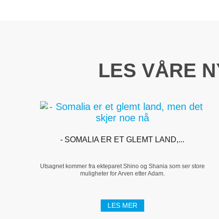
LES VÅRE 
- SOMALIA ER ET GLEMT LAND,...
Utsagnet kommer fra ekteparet Shino og Shania som ser store
muligheter for Arven etter Adam.
LES MER