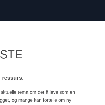
GSTE
l ressurs.
 aktuelle tema om det å leve som en
gget, og mange kan fortelle om ny