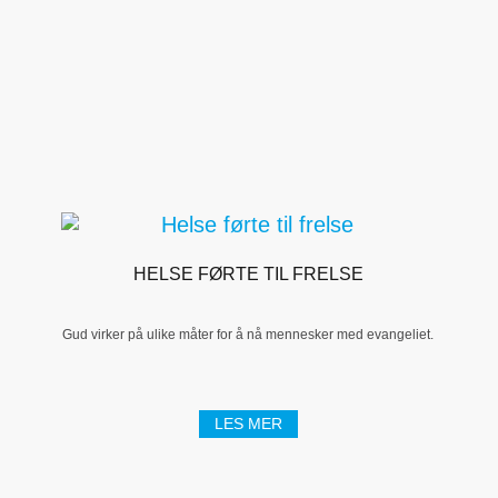
HELSE FØRTE TIL FRELSE
Gud virker på ulike måter for å nå mennesker med evangeliet.
LES MER