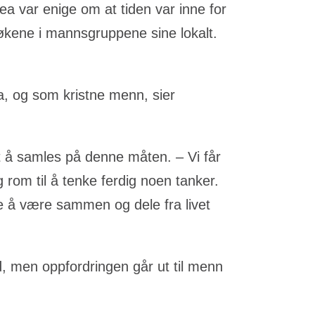
rea var enige om at tiden var inne for
økene i mannsgruppene sine lokalt.
rea, og som kristne menn, sier
t å samles på denne måten. – Vi får
rom til å tenke ferdig noen tanker.
 å være sammen og dele fra livet
rd, men oppfordringen går ut til menn