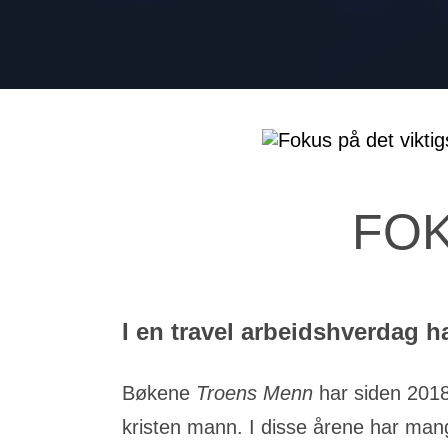
FOK
I en travel arbeidshverdag ha
Bøkene
Troens Menn
har siden 2018 
kristen mann. I disse årene har ma