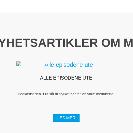
NYHETSARTIKLER OM M
ALLE EPISODENE UTE
Podkastserien "Fra sår til styrke" har fått en varm mottakelse.
LES MER