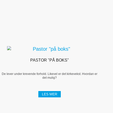
PASTOR "PÅ BOKS"
De lever under krevende forhold. Likevel er det kirkevekst. Hvordan er
det mulig?
LES MER