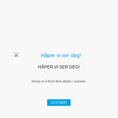
HÅPER VI SER DEG!
Norea er å finne flere steder i sommer.
LES MER