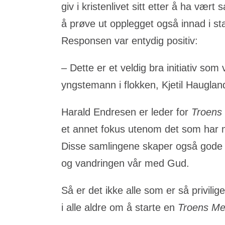
giv i kristenlivet sitt etter å ha væ
å prøve ut opplegget også innad i s
Responsen var entydig positiv:
– Dette er et veldig bra initiativ som
yngstemann i flokken, Kjetil Hauglan
Harald Endresen er leder for
Troens
et annet fokus utenom det som har me
Disse samlingene skaper også gode 
og vandringen vår med Gud.
Så er det ikke alle som er så privili
i alle aldre om å starte en
Troens M