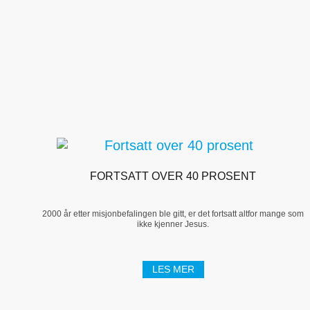
FORTSATT OVER 40 PROSENT
2000 år etter misjonbefalingen ble gitt, er det fortsatt altfor mange som
ikke kjenner Jesus.
LES MER