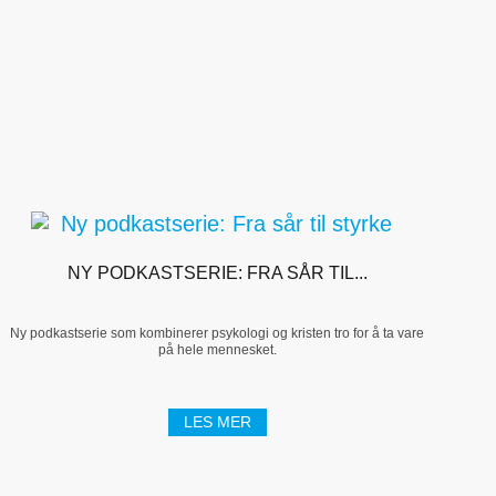
NY PODKASTSERIE: FRA SÅR TIL...
Ny podkastserie som kombinerer psykologi og kristen tro for å ta vare
på hele mennesket.
LES MER