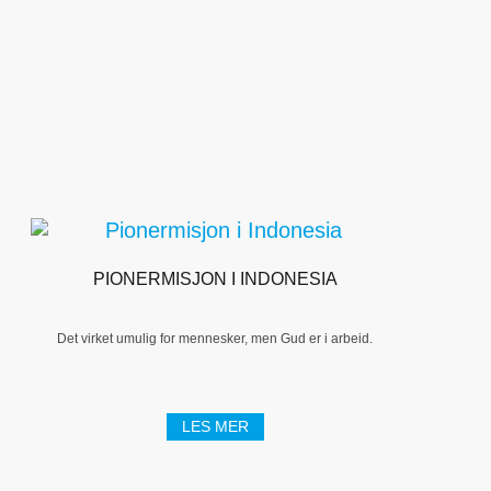
PIONERMISJON I INDONESIA
Det virket umulig for mennesker, men Gud er i arbeid.
LES MER