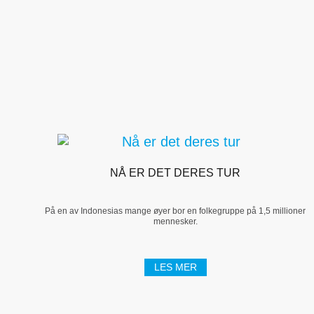
NÅ ER DET DERES TUR
På en av Indonesias mange øyer bor en folkegruppe på 1,5 millioner
mennesker.
LES MER