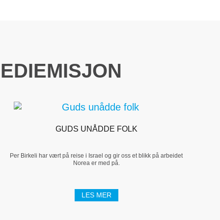
EDIEMISJON
GUDS UNÅDDE FOLK
Per Birkeli har vært på reise i Israel og gir oss et blikk på arbeidet
Norea er med på.
LES MER