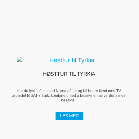
HØSTTUR TIL TYRKIA
Har du lyst til å bli med Norea på tur og bli bedre kjent med TV-
arbeidet til SAT-7 Türk, kombinert med å besøke en av verdens mest
besøkte...
LES MER