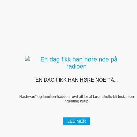
EN DAG FIKK HAN HØRE NOE PÅ...
Nashwan* og familien hadde prøvd alt for at faren skulle bli frisk, men
ingenting hjalp.
LES MER