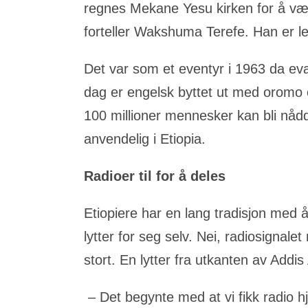
regnes Mekane Yesu kirken for å være
forteller Wakshuma Terefe. Han er l
Det var som et eventyr i 1963 da eva
dag er engelsk byttet ut med oromo o
100 millioner mennesker kan bli nåd
anvendelig i Etiopia.
Radioer til for å deles
Etiopiere har en lang tradisjon med å
lytter for seg selv. Nei, radiosignal
stort. En lytter fra utkanten av Addis
– Det begynte med at vi fikk radio h