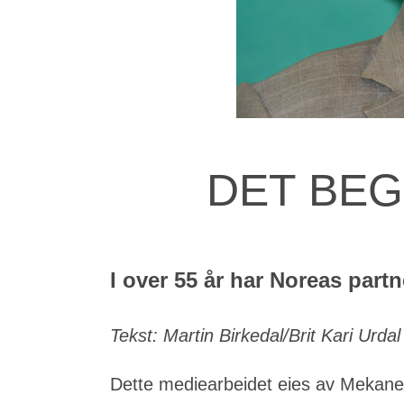
DET BEG
I over 55 år har Noreas partn
Tekst: Martin Birkedal/Brit Kari Urdal
Dette mediearbeidet eies av Mekane Ye