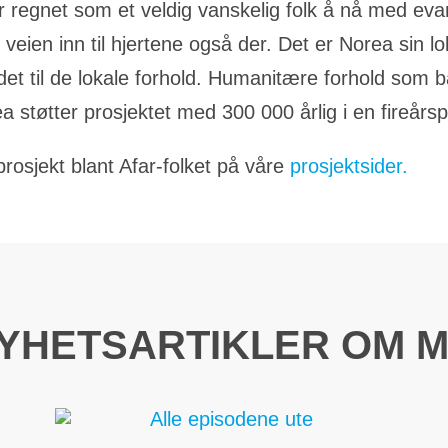
r regnet som et veldig vanskelig folk å nå med ev
veien inn til hjertene også der. Det er Norea sin l
det til de lokale forhold. Humanitære forhold som 
a støtter prosjektet med 300 000 årlig i en fireårs
rosjekt blant Afar-folket på våre
prosjektsider.
NYHETSARTIKLER OM M