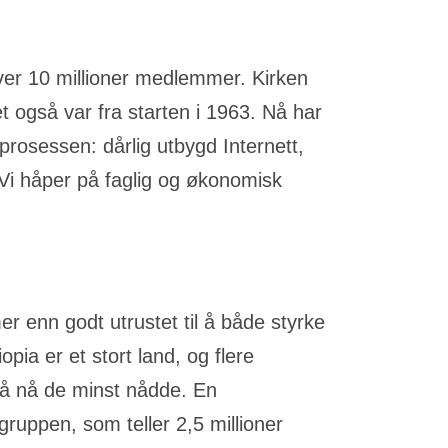
ver 10 millioner medlemmer. Kirken
t også var fra starten i 1963. Nå har
osessen: dårlig utbygd Internett,
 Vi håper på faglig og økonomisk
r enn godt utrustet til å både styrke
ia er et stort land, og flere
n å nå de minst nådde. En
ruppen, som teller 2,5 millioner