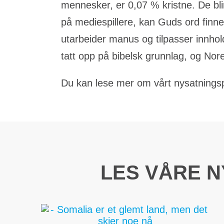
mennesker, er 0,07 % kristne. De bli
på mediespillere, kan Guds ord finne 
utarbeider manus og tilpasser innhol
tatt opp på bibelsk grunnlag, og Nore
Du kan lese mer om vårt nysatningsp
LES VÅRE 