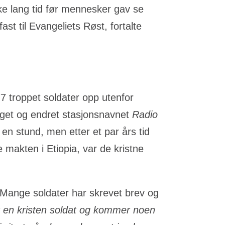
kke lang tid før mennesker gav se
fast til Evangeliets Røst, fortalte
77 troppet soldater opp utenfor
egget og endret stasjonsnavnet
Radio
 en stund, men etter et par års tid
makten i Etiopia, var de kristne
. Mange soldater har skrevet brev og
r en kristen soldat og kommer noen