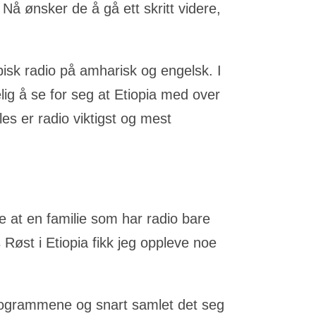
å ønsker de å gå ett skritt videre,
isk radio på amharisk og engelsk. I
ig å se for seg at Etiopia med over
s er radio viktigst og mest
e at en familie som har radio bare
 Røst i Etiopia fikk jeg oppleve noe
 programmene og snart samlet det seg