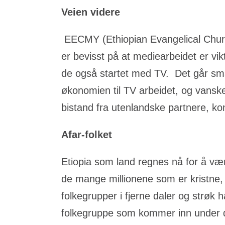
Veien videre
EECMY (Ethiopian Evangelical Churc
er bevisst på at mediearbeidet er vik
de også startet med TV. Det går små
økonomien til TV arbeidet, og vanske
bistand fra utenlandske partnere, k
Afar-folket
Etiopia som land regnes nå for å vær
de mange millionene som er kristne, 
folkegrupper i fjerne daler og strøk
folkegruppe som kommer inn under de