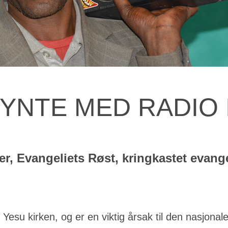
YNTE MED RADIO I
er, Evangeliets Røst, kringkastet evangel
su kirken, og er en viktig årsak til den nasjonale 