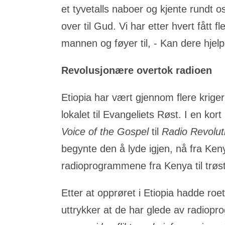
et tyvetalls naboer og kjente rundt 
over til Gud. Vi har etter hvert fått f
mannen og føyer til, - Kan dere hje
Revolusjonære overtok radioen
Etiopia har vært gjennom flere kriger
lokalet til Evangeliets Røst. I en ko
Voice of the Gospel
til
Radio Revoluti
begynte den å lyde igjen, nå fra Ken
radioprogrammene fra Kenya til trøst
Etter at opprøret i Etiopia hadde ro
uttrykker at de har glede av radiop