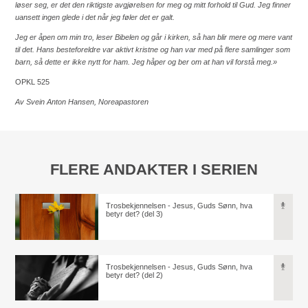
løser seg, er det den riktigste avgjørelsen for meg og mitt forhold til Gud. Jeg finner
uansett ingen glede i det når jeg føler det er galt.
Jeg er åpen om min tro, leser Bibelen og går i kirken, så han blir mere og mere vant
til det. Hans besteforeldre var aktivt kristne og han var med på flere samlinger som
barn, så dette er ikke nytt for ham. Jeg håper og ber om at han vil forstå meg.»
OPKL 525
Av Svein Anton Hansen, Noreapastoren
FLERE ANDAKTER I SERIEN
Trosbekjennelsen - Jesus, Guds Sønn, hva
betyr det? (del 3)
Trosbekjennelsen - Jesus, Guds Sønn, hva
betyr det? (del 2)