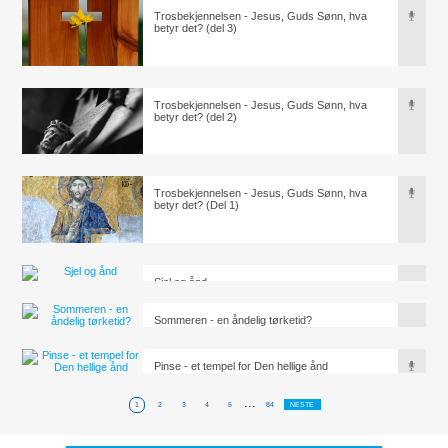
Trosbekjennelsen - Jesus, Guds Sønn, hva
betyr det? (del 3)
Trosbekjennelsen - Jesus, Guds Sønn, hva
betyr det? (del 2)
Trosbekjennelsen - Jesus, Guds Sønn, hva
betyr det? (Del 1)
Sjel og ånd
Sommeren - en åndelig tørketid?
Pinse - et tempel for Den hellige ånd
...
1
2
3
4
5
84
NESTE